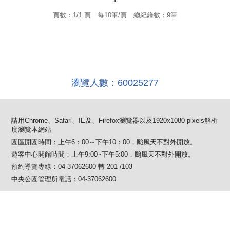
頁數：1/1 頁 每10筆/頁 總紀錄數：9筆
瀏覽人數：60025277
請用Chrome、Safari、IE及、Firefox瀏覽器以及1920x1080 pixels解析
度瀏覽本網站
園區開園時間：上午6：00～下午10：00，颱風天不對外開放。
遊客中心開館時間：上午9:00~下午5:00，颱風天不對外開放。
預約導覽專線：04-37062600 轉 201 /103
中央公園管理所電話：04-37062600
Copyright ©2020-2025 臺中市政府建設局 版權所有
資訊安全政策
隱私權保護政策