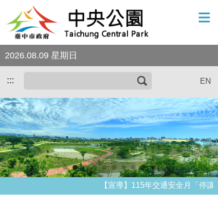
跳到主要內容區塊
2026.08.09 星期日
:::
EN
搜
尋
【宣導】115年交通安全月「