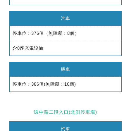
汽車
停車位：376個（無障礙：8個）
含8座充電設備
機車
停車位：386個(無障礙：10個)
環中路二段入口(北側停車場)
汽車