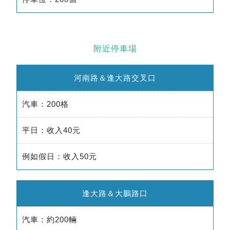
附近停車場
河南路＆逢大路交叉口
汽車：200格
平日：收入40元
例如假日：收入50元
逢大路＆大鵬路口
汽車：約200輛