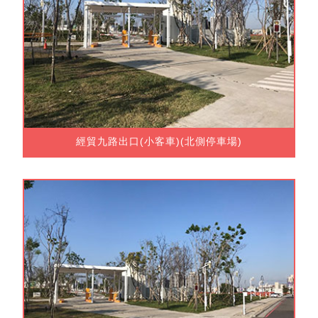
經貿九路出口(小客車)(北側停車場)