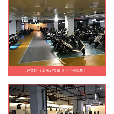
經貿路（水湳經貿園區地下停車場）