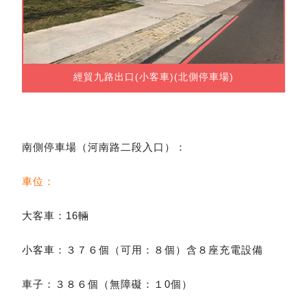
經貿九路出口(小客車)(北側停車場)
南側停車場（河南路二段入口）：
車位：
大客車：16輛
小客車：３７６個（可用：８個）含８座充電設備
車子：３８６個（無障礙：１0個）