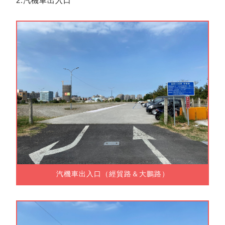
2.汽機車出入口
汽機車出入口（經貿路＆大鵬路）