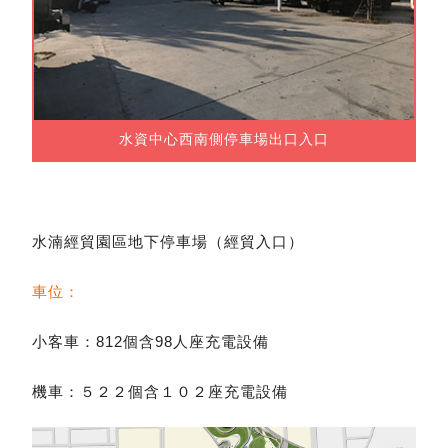
水資中心西南側停車場出口入口
水湳經貿園區地下停車場（經貿入口）
車位：
小客車：812個含98人座充電設備
機車：５２２個含１０２座充電設備