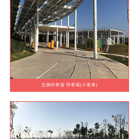
北側停車場 停車場(小客車)