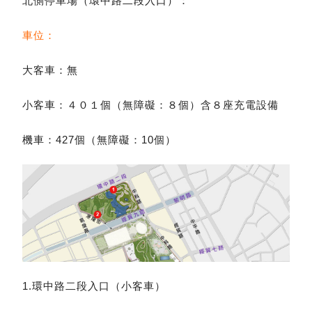
北側停車場（環中路二段入口）：
車位：
大客車：無
小客車：４０１個（無障礙：８個）含８座充電設備
機車：427個（無障礙：10個）
1.環中路二段入口（小客車）