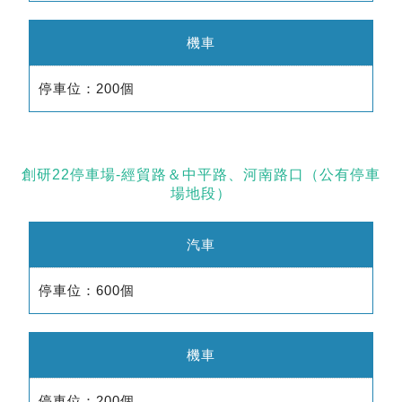
機車
停車位：200個
創研22停車場-經貿路＆中平路、河南路口（公有停車
場地段）
汽車
停車位：600個
機車
停車位：200個