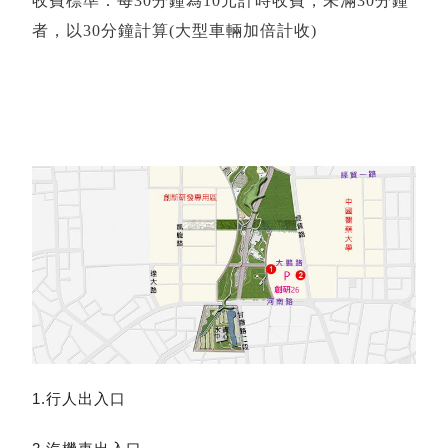
收費標準：每30分鐘為10元計時收費，未滿30分鐘
者，以30分鐘計算(大型車輛加倍計收)
1.行人出入口