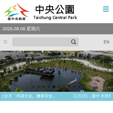
跳到主要內容區塊
2026.08.08 星期六
:::
EN
搜
尋
月「停讓文化、機車安全」 11月2日，臺中 市民野餐日